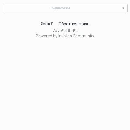
Подписчики
0
Язык
Обратная связь
VolvoForLife.RU
Powered by Invision Community