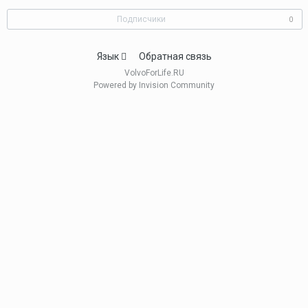
Подписчики
0
Язык
Обратная связь
VolvoForLife.RU
Powered by Invision Community