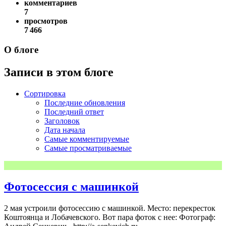
комментариев
7
просмотров
7 466
О блоге
Записи в этом блоге
Сортировка
Последние обновления
Последний ответ
Заголовок
Дата начала
Самые комментируемые
Самые просматриваемые
Фотосессия с машинкой
2 мая устроили фотосессию с машинкой. Место: перекресток
Коштоянца и Лобачевского. Вот пара фоток с нее: Фотограф: