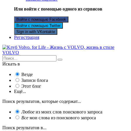
Или войти с помощью одного из сервисов
Войти с помощью Facebook
Войти с помощью Twitter
Sign in with VKontakte
Регистрация
Искать в
Везде
Записи блога
Этот блог
Ещё...
Поиск результатов, которые содержат...
Любое
из моих слов поискового запроса
Все
мои слова из поискового запроса
Поиск результатов в...