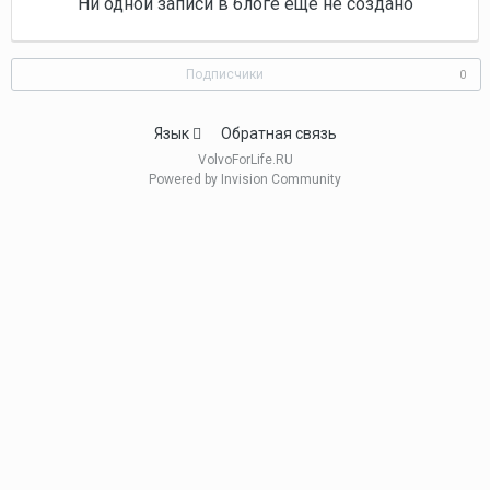
Ни одной записи в блоге ещё не создано
Подписчики
0
Язык
Обратная связь
VolvoForLife.RU
Powered by Invision Community