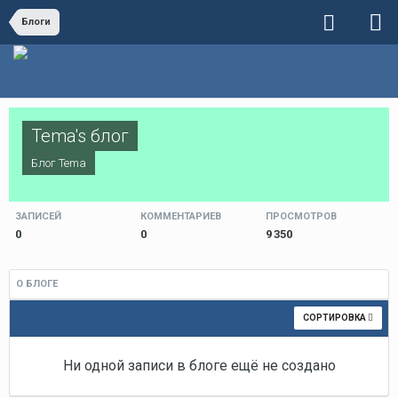
Блоги
Tema's блог
Блог
Tema
ЗАПИСЕЙ
КОММЕНТАРИЕВ
ПРОСМОТРОВ
0
0
9 350
О БЛОГЕ
СОРТИРОВКА
Ни одной записи в блоге ещё не создано