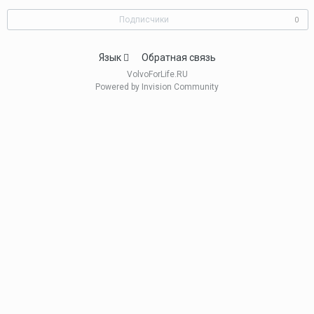
Подписчики
0
Язык
Обратная связь
VolvoForLife.RU
Powered by Invision Community