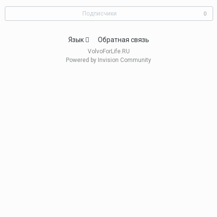
Подписчики
0
Язык
Обратная связь
VolvoForLife.RU
Powered by Invision Community