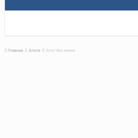
Главная
Блоги
Блог без имени