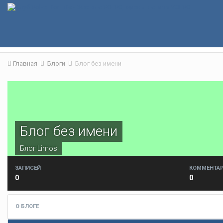
Главная
Блоги
Блог без имени
Блог без имени
Блог
Limos
ЗАПИСЕЙ
КОММЕНТАР
0
0
О БЛОГЕ