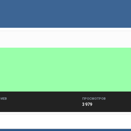
ИЕВ
ПРОСМОТРОВ
3 979