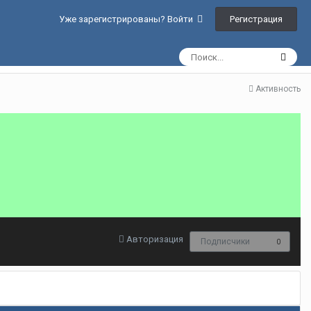
Регистрация
Уже зарегистрированы? Войти
Активность
Авторизация
Подписчики
0