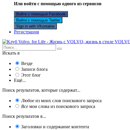
Или войти с помощью одного из сервисов
Войти с помощью Facebook
Войти с помощью Twitter
Sign in with VKontakte
Регистрация
Искать в
Везде
Записи блога
Этот блог
Ещё...
Поиск результатов, которые содержат...
Любое
из моих слов поискового запроса
Все
мои слова из поискового запроса
Поиск результатов в...
Заголовки и содержание контента