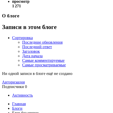
просмотр
1 271
О блоге
Записи в этом блоге
Сортировка
Последние обновления
Последний ответ
Заголовок
Дата начала
Самые комментируемые
Самые просматриваемые
Ни одной записи в блоге ещё не создано
Авторизация
Подписчики
0
Активность
Главная
Блоги
Блог без имени