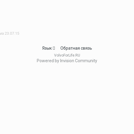
а 23.07.15
Язык
Обратная связь
VolvoForLife.RU
Powered by Invision Community