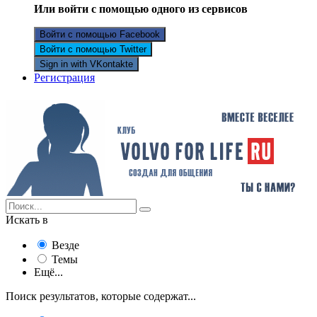
Или войти с помощью одного из сервисов
Войти с помощью Facebook
Войти с помощью Twitter
Sign in with VKontakte
Регистрация
Искать в
Везде
Темы
Ещё...
Поиск результатов, которые содержат...