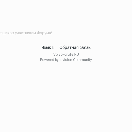
ящиков участникам Форума!
Язык
Обратная связь
VolvoForLife.RU
Powered by Invision Community