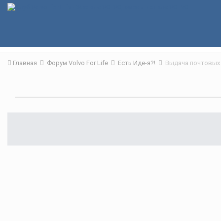
Главная
Форум Volvo For Life
Есть Иде-я?!
Выдача почтовых 