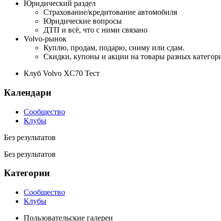
Юридический раздел
Страхование/кредитование автомобиля
Юридические вопросы
ДТП и всё, что с ними связано
Volvo-рынок
Куплю, продам, подарю, сниму или сдам.
Скидки, купоны и акции на товары разных категор
Клуб Volvo XC70 Тест
Календари
Сообщество
Клубы
Без результатов
Без результатов
Категории
Сообщество
Клубы
Пользовательские галереи