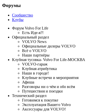
Форумы
Сообщество
Клубы
Форум Volvo For Life
Есть Иде-я?!
Официальный раздел
VOLVO News
Официальные дилеры VOLVO
Всё о VOLVO
Наши партнёры
Клубная тусовка- Volvo For Life-МОСКВА
VOLVO-гараж
Клубная атрибутика
Наши в городе!
Клубные встречи и мероприятия
Афиша
Разговоры ни о чём и обо всём
Путешествия и поездки
Технический раздел
Готовимся к покупке
Эксплуатация Вашего Volvo
Аксессуары для VOLVO!