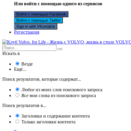
Или войти с помощью одного из сервисов
Войти с помощью Facebook
Войти с помощью Twitter
Sign in with VKontakte
Регистрация
Искать в
Везде
Ещё...
Поиск результатов, которые содержат...
Любое
из моих слов поискового запроса
Все
мои слова из поискового запроса
Поиск результатов в...
Заголовки и содержание контента
Только заголовки контента