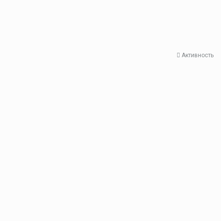
Активность