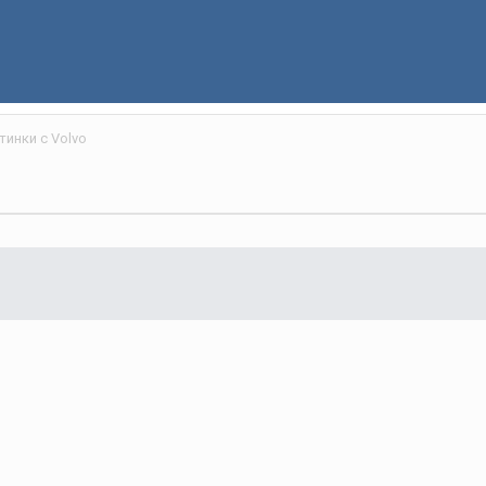
инки с Volvo