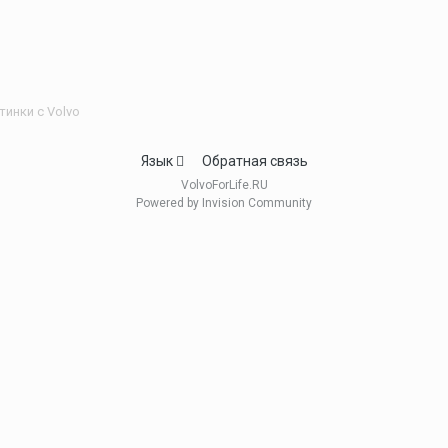
инки с Volvo
Язык
Обратная связь
VolvoForLife.RU
Powered by Invision Community