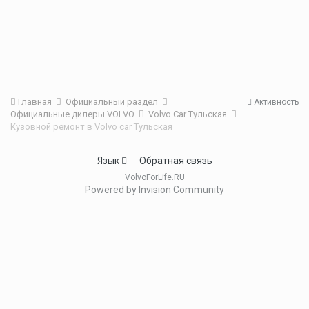
Главная
Официальный раздел
Активность
Официальные дилеры VOLVO
Volvo Car Тульская
Кузовной ремонт в Volvo car Тульская
Язык
Обратная связь
VolvoForLife.RU
Powered by Invision Community