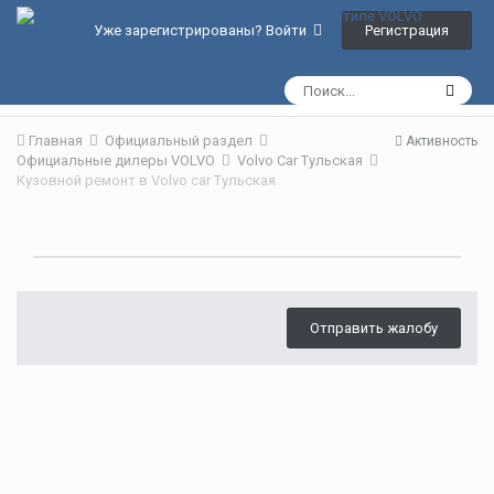
Регистрация
Уже зарегистрированы? Войти
Главная
Официальный раздел
Активность
Официальные дилеры VOLVO
Volvo Car Тульская
Кузовной ремонт в Volvo car Тульская
Отправить жалобу