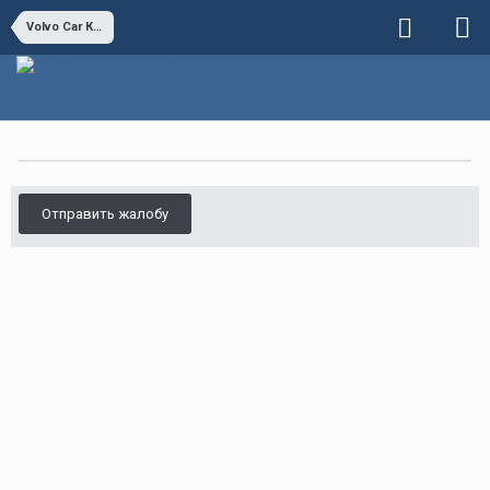
Volvo Car Коптево
Отправить жалобу