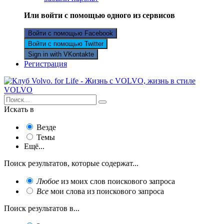
Или войти с помощью одного из сервисов
Войти с помощью Facebook
Войти с помощью Twitter
Sign in with VKontakte
Регистрация
Искать в
Везде
Темы
Ещё...
Поиск результатов, которые содержат...
Любое
из моих слов поискового запроса
Все
мои слова из поискового запроса
Поиск результатов в...