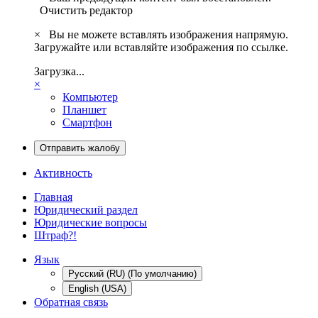
Очистить редактор
×
Вы не можете вставлять изображения напрямую.
Загружайте или вставляйте изображения по ссылке.
Загрузка...
×
Компьютер
Планшет
Смартфон
Отправить жалобу
Активность
Главная
Юридический раздел
Юридические вопросы
Штраф?!
Язык
Русский (RU) (По умолчанию)
English (USA)
Обратная связь