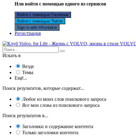
Или войти с помощью одного из сервисов
Войти с помощью Facebook
Войти с помощью Twitter
Sign in with VKontakte
Регистрация
Искать в
Везде
Темы
Ещё...
Поиск результатов, которые содержат...
Любое
из моих слов поискового запроса
Все
мои слова из поискового запроса
Поиск результатов в...
Заголовки и содержание контента
Только заголовки контента