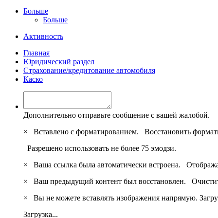
Больше
Больше
Активность
Главная
Юридический раздел
Страхование/кредитование автомобиля
Каско
Дополнительно отправьте сообщение с вашей жалобой.
×
Вставлено с форматированием.
Восстановить формат
Разрешено использовать не более 75 эмодзи.
×
Ваша ссылка была автоматически встроена.
Отобража
×
Ваш предыдущий контент был восстановлен.
Очистит
×
Вы не можете вставлять изображения напрямую. Загру
Загрузка...