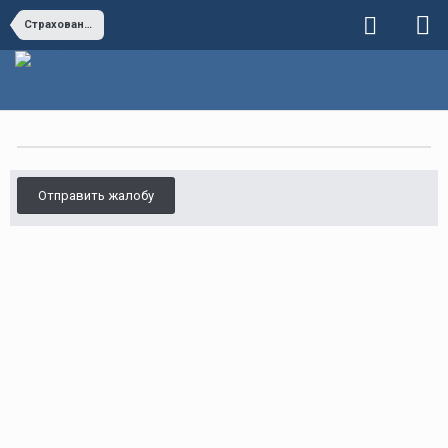
Страхование/кредитование автомобиля
Отправить жалобу