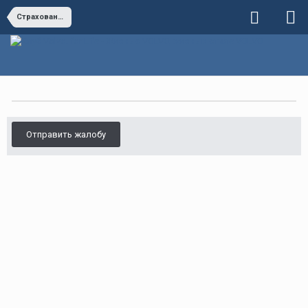
Страхование/кредитование автомобиля
Отправить жалобу