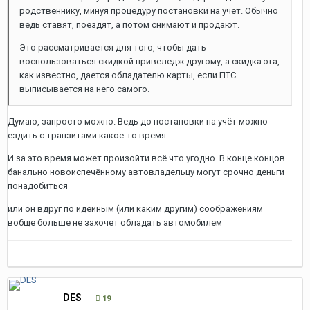
родственнику, минуя процедуру постановки на учет. Обычно
ведь ставят, поездят, а потом снимают и продают.
Это рассматривается для того, чтобы дать
воспользоваться скидкой привеледж другому, а скидка эта,
как известно, дается обладателю карты, если ПТС
выписывается на него самого.
Думаю, запросто можно. Ведь до постановки на учёт можно
ездить с транзитами какое-то время.
И за это время может произойти всё что угодно. В конце концов
банально новоиспечённому автовладельцу могут срочно деньги
понадобиться
или он вдруг по идейным (или каким другим) соображениям
вобще больше не захочет обладать автомобилем
DES
19