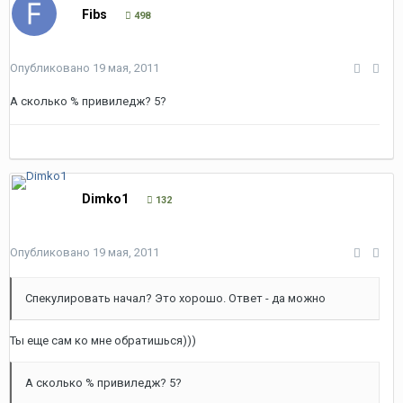
Fibs
498
Опубликовано
19 мая, 2011
А сколько % привиледж? 5?
Dimko1
132
Опубликовано
19 мая, 2011
Спекулировать начал? Это хорошо. Ответ - да можно
Ты еще сам ко мне обратишься)))
А сколько % привиледж? 5?