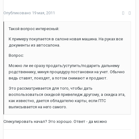
Опубликовано
19 мая, 2011
Такой вопрос интересный:
К примеру покупается в салоне новая машина. На руках все
документы из автосалона.
Вопрос:
Можно ли ее сразу продать/уступить/подарить дальнему
родственнику, минуя процедуру постановки на учет. Обычно
ведь ставят, поездят, а потом снимают и продают.
Это рассматривается для того, чтобы дать
воспользоваться скидкой привеледж другому, а скидка эта,
как известно, дается обладателю карты, если ПТС
выписывается на него самого.
Спекулировать начал? Это хорошо. Ответ - да можно