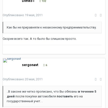
Dimko1
132
Опубликовано
19 мая, 2011
Как бы не приравняли к незаконному предпринимательству.
Скорее всего так. А то было бы слишком просто.
sergonavt
6
Опубликовано
20 мая, 2011
..В законе же четко прописано, что Вы обязаны
в течение 5
дней
после покупки автомобиля
поставить
его на
государственный учет. .