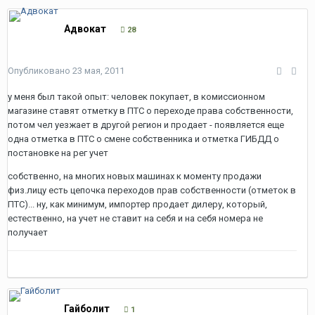
Адвокат
28
Опубликовано
23 мая, 2011
у меня был такой опыт: человек покупает, в комиссионном
магазине ставят отметку в ПТС о переходе права собственности,
потом чел уезжает в другой регион и продает - появляется еще
одна отметка в ПТС о смене собственника и отметка ГИБДД о
постановке на рег учет
собственно, на многих новых машинах к моменту продажи
физ.лицу есть цепочка переходов прав собственности (отметок в
ПТС)... ну, как минимум, импортер продает дилеру, который,
естественно, на учет не ставит на себя и на себя номера не
получает
Гайболит
1