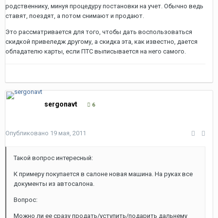
родственнику, минуя процедуру постановки на учет. Обычно ведь
ставят, поездят, а потом снимают и продают.
Это рассматривается для того, чтобы дать воспользоваться
скидкой привеледж другому, а скидка эта, как известно, дается
обладателю карты, если ПТС выписывается на него самого.
sergonavt
6
Опубликовано
19 мая, 2011
Такой вопрос интересный:
К примеру покупается в салоне новая машина. На руках все
документы из автосалона.
Вопрос:
Можно ли ее сразу продать/уступить/подарить дальнему