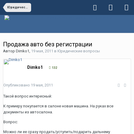
Юридические вопросы
Продажа авто без регистрации
Автор
Dimko1
,
19 мая, 2011
в
Юридические вопросы
Dimko1
132
Опубликовано
19 мая, 2011
Такой вопрос интересный:
К примеру покупается в салоне новая машина. На руках все
документы из автосалона.
Вопрос:
Можно ли ее сразу продать/уступить/подарить дальнему