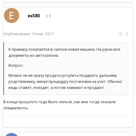
exS80
1
Опубликовано
19 мая, 2011
К примеру покупается в салоне новая машина. На руках все
документы из автосалона.
Вопрос:
Можно ли ее сразу продать/уступить/подарить дальнему
родственнику, минуя процедуру постановки на учет. Обычно
ведь ставят, поездят, а потом снимают и продают.
В конце прошлого года было нельзя, как мне тогда сказали
специалисты.