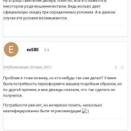
Ну а представителям дилера, понятно, все это кажется в
некотором роде мошенничеством. Ведь вольво дает
официальную скидку при определенных условиях. А в данном
случае эти условия взламываются.
exS80
1
Опубликовано
20 мая, 2011
Проблем я тоже не вижу, но кто-нибудь так сам делал? У меня
была потребность переоформить машину подобным образом, но
по другой причине, и мне дважды сказали, что так сделать не
получится.
Потребности уже нет, но интересно понять, насколько
квалифицированны были те рекомендации