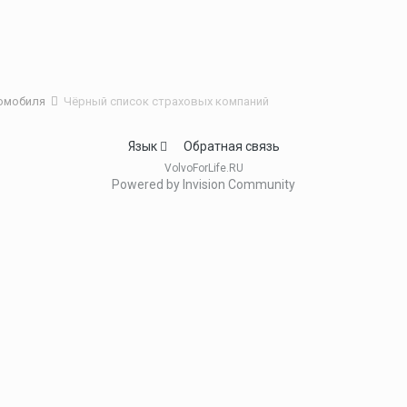
томобиля
Чёрный список страховых компаний
Язык
Обратная связь
VolvoForLife.RU
Powered by Invision Community