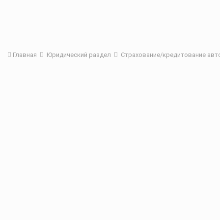
Главная
Юридический раздел
Страхование/кредитование ав