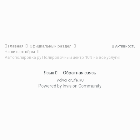
Главная
Официальный раздел
Активность
Наши партнёры
Автополировка ру Полировочный центр 10% на все услуги!
Язык
Обратная связь
VolvoForLife.RU
Powered by Invision Community