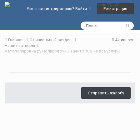
Регистрация
Уже зарегистрированы? Войти
Главная
Официальный раздел
Активность
Наши партнёры
Автополировка ру Полировочный центр 10% на все услуги!
Отправить жалобу