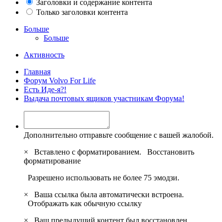
Заголовки и содержание контента
Только заголовки контента
Больше
Больше
Активность
Главная
Форум Volvo For Life
Есть Иде-я?!
Выдача почтовых ящиков участникам Форума!
Дополнительно отправьте сообщение с вашей жалобой.
×
Вставлено с форматированием.
Восстановить
форматирование
Разрешено использовать не более 75 эмодзи.
×
Ваша ссылка была автоматически встроена.
Отображать как обычную ссылку
×
Ваш предыдущий контент был восстановлен.