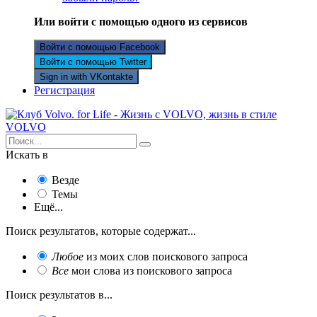
Или войти с помощью одного из сервисов
Войти с помощью Facebook
Войти с помощью Twitter
Sign in with VKontakte
Регистрация
Искать в
Везде
Темы
Ещё...
Поиск результатов, которые содержат...
Любое
из моих слов поискового запроса
Все
мои слова из поискового запроса
Поиск результатов в...