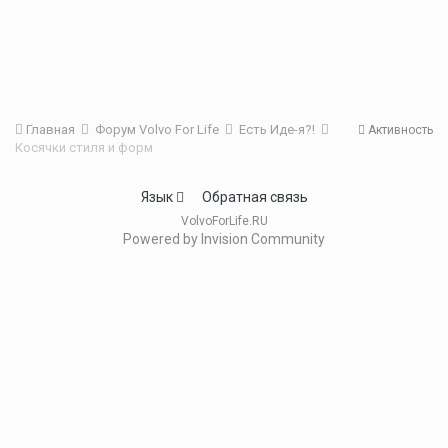
Главная
Форум Volvo For Life
Есть Иде-я?!
Активность
Косячки стиля и форм
Язык
Обратная связь
VolvoForLife.RU
Powered by Invision Community