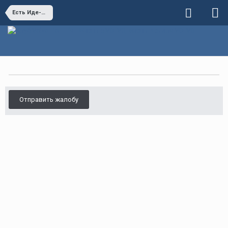
Есть Иде-я?!
Отправить жалобу