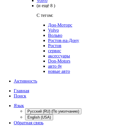
Volvo
(и ещё 8 )
C тегом:
Дон-Моторс
Volvo
Вольво
Ростов-на-Дону
Ростов
сервис
аксессуары
Don-Motors
авто бу
новые авто
Активность
Главная
Поиск
Язык
Русский (RU) (По умолчанию)
English (USA)
Обратная связь