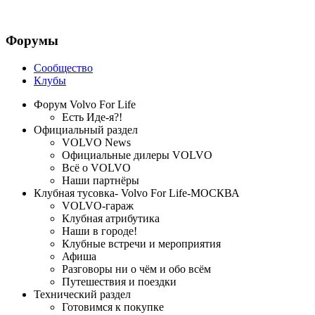
Форумы
Сообщество
Клубы
Форум Volvo For Life
Есть Иде-я?!
Официальный раздел
VOLVO News
Официальные дилеры VOLVO
Всё о VOLVO
Наши партнёры
Клубная тусовка- Volvo For Life-МОСКВА
VOLVO-гараж
Клубная атрибутика
Наши в городе!
Клубные встречи и мероприятия
Афиша
Разговоры ни о чём и обо всём
Путешествия и поездки
Технический раздел
Готовимся к покупке