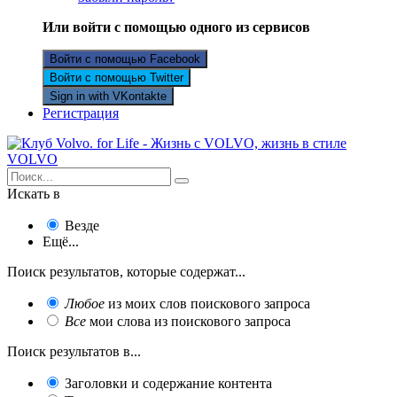
Или войти с помощью одного из сервисов
Войти с помощью Facebook
Войти с помощью Twitter
Sign in with VKontakte
Регистрация
Искать в
Везде
Ещё...
Поиск результатов, которые содержат...
Любое
из моих слов поискового запроса
Все
мои слова из поискового запроса
Поиск результатов в...
Заголовки и содержание контента