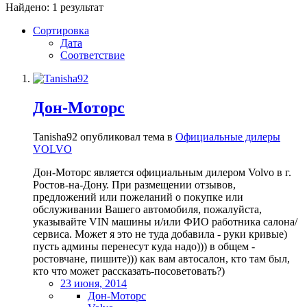
Найдено: 1 результат
Сортировка
Дата
Соответствие
Дон-Моторс
Tanisha92 опубликовал тема в
Официальные дилеры
VOLVO
Дон-Моторс является официальным дилером Volvo в г.
Ростов-на-Дону. При размещении отзывов,
предложений или пожеланий о покупке или
обслуживании Вашего автомобиля, пожалуйста,
указывайте VIN машины и/или ФИО работника салона/
сервиса. Может я это не туда добавила - руки кривые)
пусть админы перенесут куда надо))) в общем -
ростовчане, пишите))) как вам автосалон, кто там был,
кто что может рассказать-посоветовать?)
23 июня, 2014
Дон-Моторс