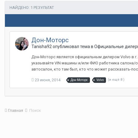
НАЙДЕНО: 1 РЕЗУЛЬТАТ
Дон-Моторс
Tanisha92 опубликовал тема в
Официальные дилер
Дон-Моторс является официальным дилером Volvo в г.
указывайте VIN машины и/или ФИО работника салона/сер
автосалон, кто там был, кто что может рассказать-по
23 июня, 2014
(и ещё 8 )
Дон-Моторс
Volvo
Главная
Поиск