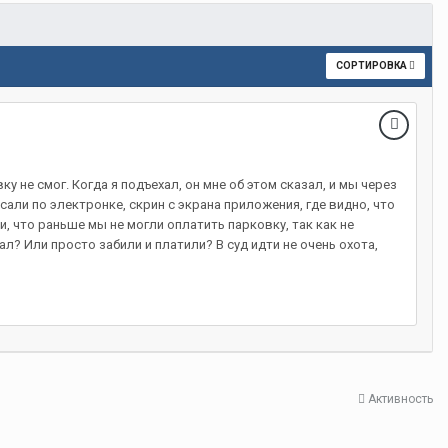
СОРТИРОВКА
у не смог. Когда я подъехал, он мне об этом сказал, и мы через
ли по электронке, скрин с экрана приложения, где видно, что
и, что раньше мы не могли оплатить парковку, так как не
ал? Или просто забили и платили? В суд идти не очень охота,
Активность