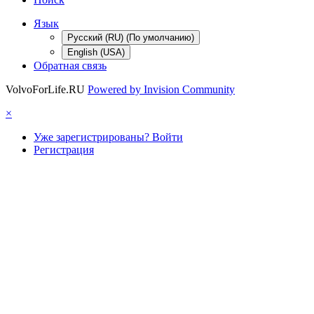
Язык
Русский (RU) (По умолчанию)
English (USA)
Обратная связь
VolvoForLife.RU
Powered by Invision Community
×
Уже зарегистрированы? Войти
Регистрация