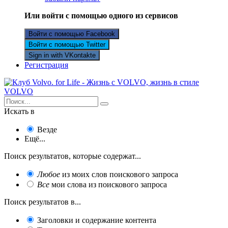
Или войти с помощью одного из сервисов
Войти с помощью Facebook
Войти с помощью Twitter
Sign in with VKontakte
Регистрация
Искать в
Везде
Ещё...
Поиск результатов, которые содержат...
Любое
из моих слов поискового запроса
Все
мои слова из поискового запроса
Поиск результатов в...
Заголовки и содержание контента