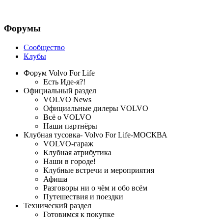
Форумы
Сообщество
Клубы
Форум Volvo For Life
Есть Иде-я?!
Официальный раздел
VOLVO News
Официальные дилеры VOLVO
Всё о VOLVO
Наши партнёры
Клубная тусовка- Volvo For Life-МОСКВА
VOLVO-гараж
Клубная атрибутика
Наши в городе!
Клубные встречи и мероприятия
Афиша
Разговоры ни о чём и обо всём
Путешествия и поездки
Технический раздел
Готовимся к покупке