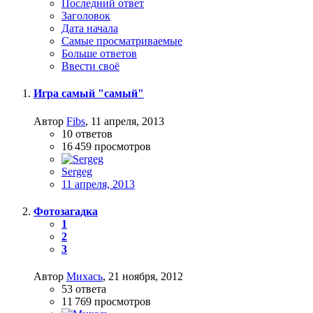
Последний ответ
Заголовок
Дата начала
Самые просматриваемые
Больше ответов
Ввести своё
Игра самый "самый"
Автор
Fibs
,
11 апреля, 2013
10
ответов
16 459
просмотров
Sergeg
11 апреля, 2013
Фотозагадка
1
2
3
Автор
Михась
,
21 ноября, 2012
53
ответа
11 769
просмотров