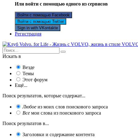
Или войти с помощью одного из сервисов
Войти с помощью Facebook
Войти с помощью Twitter
Sign in with VKontakte
Регистрация
Искать в
Везде
Темы
Этот форум
Ещё...
Поиск результатов, которые содержат...
Любое
из моих слов поискового запроса
Все
мои слова из поискового запроса
Поиск результатов в...
Заголовки и содержание контента