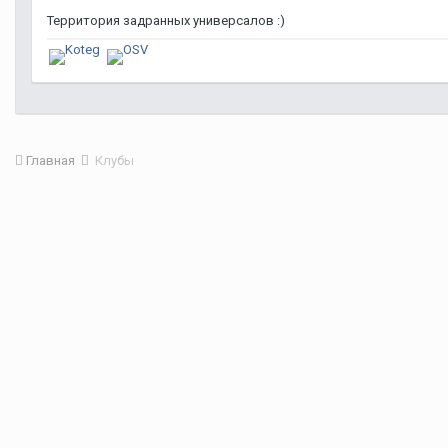
Территория задранных универсалов :)
Главная
Клубы