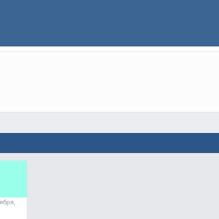
ября,