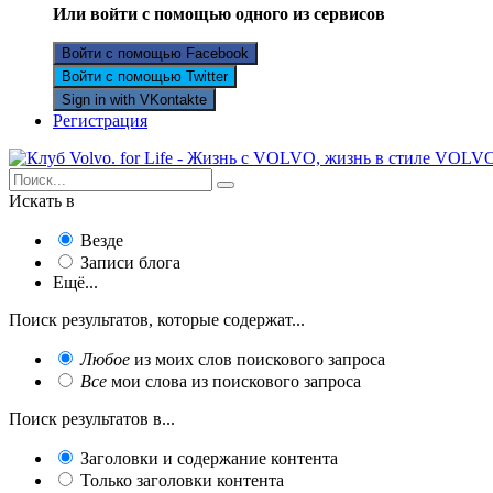
Или войти с помощью одного из сервисов
Войти с помощью Facebook
Войти с помощью Twitter
Sign in with VKontakte
Регистрация
Искать в
Везде
Записи блога
Ещё...
Поиск результатов, которые содержат...
Любое
из моих слов поискового запроса
Все
мои слова из поискового запроса
Поиск результатов в...
Заголовки и содержание контента
Только заголовки контента