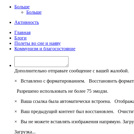
Больше
Больше
Активность
Главная
Блоги
Полеты во сне и наяву
Коммунизм и благосостояние
Дополнительно отправьте сообщение с вашей жалобой.
×
Вставлено с форматированием.
Восстановить формат
Разрешено использовать не более 75 эмодзи.
×
Ваша ссылка была автоматически встроена.
Отобража
×
Ваш предыдущий контент был восстановлен.
Очистит
×
Вы не можете вставлять изображения напрямую. Загру
Загрузка...