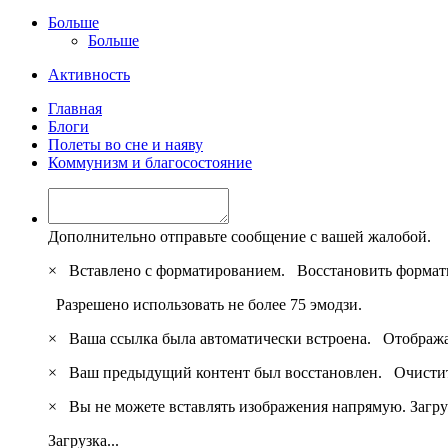
Больше
Больше
Активность
Главная
Блоги
Полеты во сне и наяву
Коммунизм и благосостояние
Дополнительно отправьте сообщение с вашей жалобой.
×
Вставлено с форматированием.
Восстановить формат
Разрешено использовать не более 75 эмодзи.
×
Ваша ссылка была автоматически встроена.
Отобража
×
Ваш предыдущий контент был восстановлен.
Очистит
×
Вы не можете вставлять изображения напрямую. Загру
Загрузка...