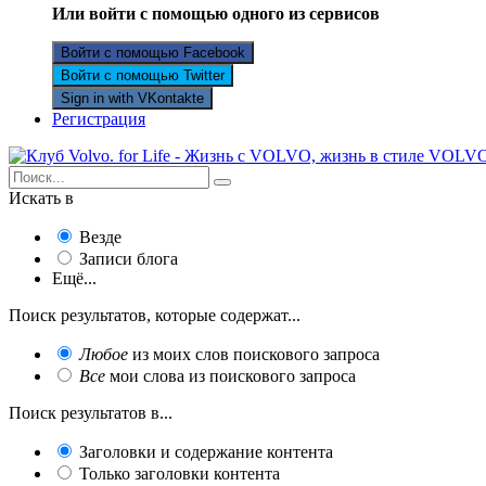
Или войти с помощью одного из сервисов
Войти с помощью Facebook
Войти с помощью Twitter
Sign in with VKontakte
Регистрация
Искать в
Везде
Записи блога
Ещё...
Поиск результатов, которые содержат...
Любое
из моих слов поискового запроса
Все
мои слова из поискового запроса
Поиск результатов в...
Заголовки и содержание контента
Только заголовки контента