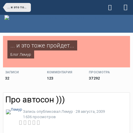
... и это тоже пройдет...
... и это тоже пройдет...
Блог
Лемур
ЗАПИСИ
КОММЕНТАРИЯ
ПРОСМОТРА
32
123
37 292
Про автосон )))
Запись опубликовал
Лемур
·
28 августа, 2009
1 636 просмотров