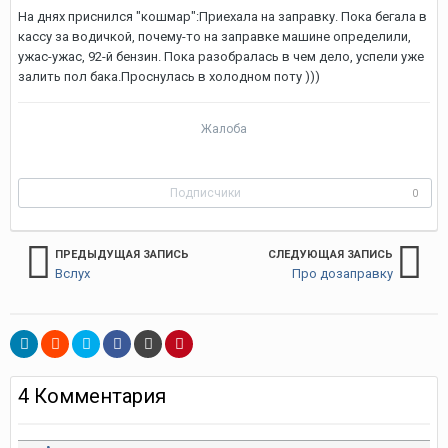
На днях приснился "кошмар":Приехала на заправку. Пока бегала в
кассу за водичкой, почему-то на заправке машине определили,
ужас-ужас, 92-й бензин. Пока разобралась в чем дело, успели уже
залить пол бака.Проснулась в холодном поту )))
Жалоба
Подписчики
0
ПРЕДЫДУЩАЯ ЗАПИСЬ
СЛЕДУЮЩАЯ ЗАПИСЬ
Вслух
Про дозаправку
4 Комментария