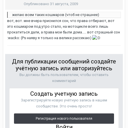
Опубликовано
31 августа, 2009
желаю всем таких кошмаров (чтоб не страшнее)
вот, вот. мне вчера приснился сон, что права отбирают, вот
это кошмаром под утро стало, на мотоцикле всего лишь
прокатиться дали, а права мои были дома..... вот страшный сон
:wacko: (Ps наяву я только на велике рассекаю)
Для публикации сообщений создайте
учётную запись или авторизуйтесь
Вы должны быть пользователем, чтобы оставить
комментарий
Создать учетную запись
Зарегистрируйте новую учётную запись в нашем
сообществе. Это очень просто!
Регистрация нового пользователя
Войти