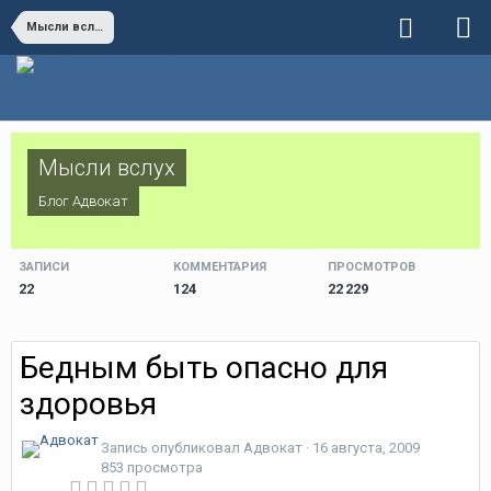
Мысли вслух
Мысли вслух
Блог
Адвокат
ЗАПИСИ
КОММЕНТАРИЯ
ПРОСМОТРОВ
22
124
22 229
Бедным быть опасно для
здоровья
Запись опубликовал
Адвокат
·
16 августа, 2009
853 просмотра