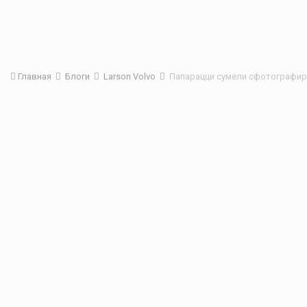
Главная
Блоги
Larson Volvo
Папарацци сумели сфотографир