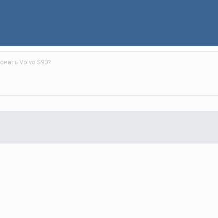
овать Volvo S90?