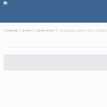
Главная
Блоги
Larson Volvo
Папарацци сумели сфотографир