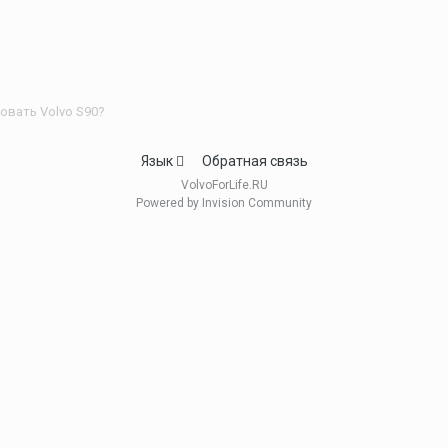
овать Volvo S90?
Язык
Обратная связь
VolvoForLife.RU
Powered by Invision Community