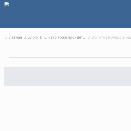
Главная
Блоги
... и это тоже пройдет...
Золотое Кольцо в на