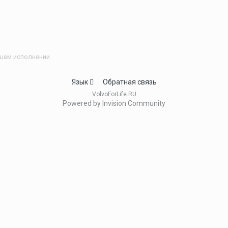
шем исполнении
Язык
Обратная связь
VolvoForLife.RU
Powered by Invision Community