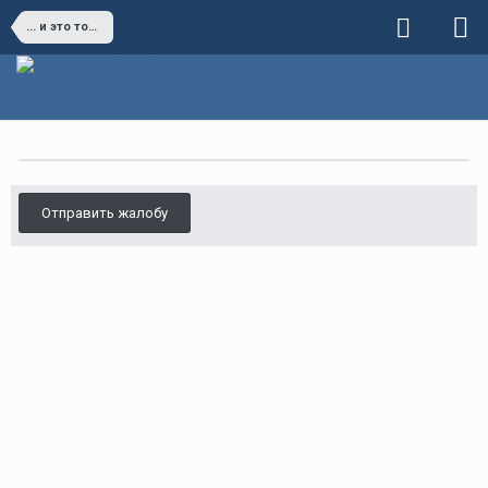
... и это тоже пройдет...
Отправить жалобу