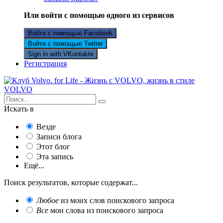
Или войти с помощью одного из сервисов
Войти с помощью Facebook
Войти с помощью Twitter
Sign in with VKontakte
Регистрация
Искать в
Везде
Записи блога
Этот блог
Эта запись
Ещё...
Поиск результатов, которые содержат...
Любое
из моих слов поискового запроса
Все
мои слова из поискового запроса