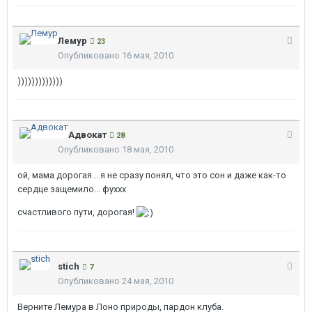
Лемур
23
Опубликовано
16 мая, 2010
)))))))))))))
Адвокат
28
Опубликовано
18 мая, 2010
ой, мама дорогая... я не сразу понял, что это сон и даже как-то
сердце защемило... фуххх
счастливого пути, дорогая!
stich
7
Опубликовано
24 мая, 2010
Верните Лемура в Лоно природы, пардон клуба.