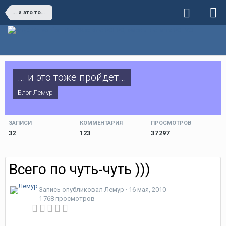
... и это тоже пройдет...
... и это тоже пройдет...
Блог
Лемур
ЗАПИСИ
КОММЕНТАРИЯ
ПРОСМОТРОВ
32
123
37 297
Всего по чуть-чуть )))
Запись опубликовал
Лемур
·
16 мая, 2010
1 768 просмотров