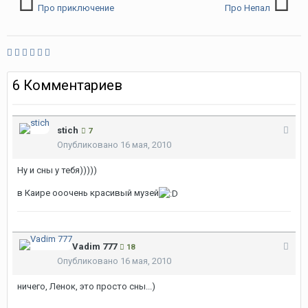
Про приключение
Про Непал
6 Комментариев
stich
7
Опубликовано
16 мая, 2010
Ну и сны у тебя)))))
в Каире ооочень красивый музей
Vadim 777
18
Опубликовано
16 мая, 2010
ничего, Ленок, это просто сны...)