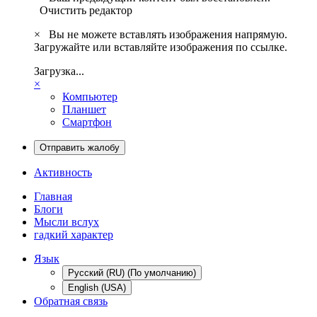
Очистить редактор
×
Вы не можете вставлять изображения напрямую.
Загружайте или вставляйте изображения по ссылке.
Загрузка...
×
Компьютер
Планшет
Смартфон
Отправить жалобу
Активность
Главная
Блоги
Мысли вслух
гадкий характер
Язык
Русский (RU) (По умолчанию)
English (USA)
Обратная связь