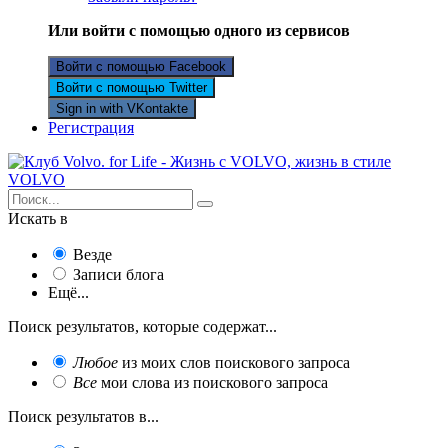
Или войти с помощью одного из сервисов
Войти с помощью Facebook
Войти с помощью Twitter
Sign in with VKontakte
Регистрация
Искать в
Везде
Записи блога
Ещё...
Поиск результатов, которые содержат...
Любое
из моих слов поискового запроса
Все
мои слова из поискового запроса
Поиск результатов в...