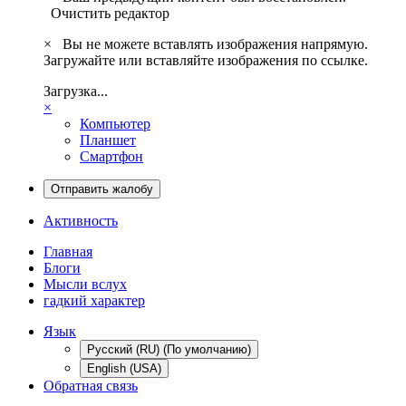
Очистить редактор
×
Вы не можете вставлять изображения напрямую.
Загружайте или вставляйте изображения по ссылке.
Загрузка...
×
Компьютер
Планшет
Смартфон
Отправить жалобу
Активность
Главная
Блоги
Мысли вслух
гадкий характер
Язык
Русский (RU) (По умолчанию)
English (USA)
Обратная связь