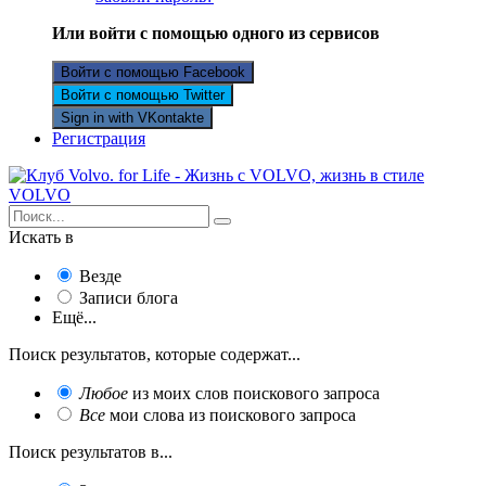
Или войти с помощью одного из сервисов
Войти с помощью Facebook
Войти с помощью Twitter
Sign in with VKontakte
Регистрация
Искать в
Везде
Записи блога
Ещё...
Поиск результатов, которые содержат...
Любое
из моих слов поискового запроса
Все
мои слова из поискового запроса
Поиск результатов в...