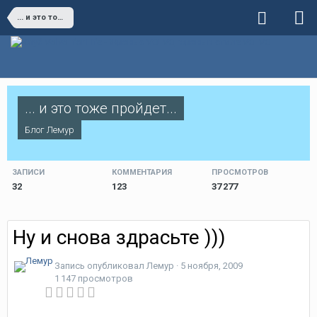
... и это тоже пройдет...
... и это тоже пройдет...
Блог
Лемур
ЗАПИСИ
КОММЕНТАРИЯ
ПРОСМОТРОВ
32
123
37 277
Ну и снова здрасьте )))
Запись опубликовал
Лемур
·
5 ноября, 2009
1 147 просмотров