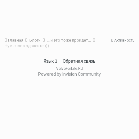
Главная
Блоги
... и это тоже пройдет...
Активность
Ну и снова здрасьте )))
Язык
Обратная связь
VolvoForLife.RU
Powered by Invision Community