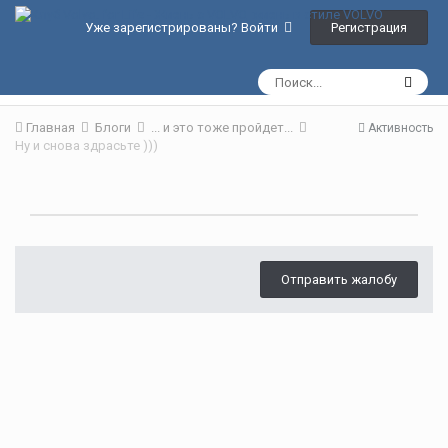
Регистрация
Уже зарегистрированы? Войти
Главная
Блоги
... и это тоже пройдет...
Активность
Ну и снова здрасьте )))
Отправить жалобу