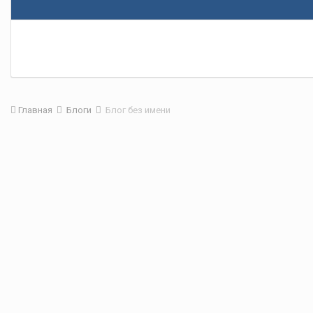
Главная
Блоги
Блог без имени