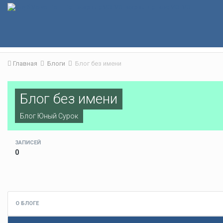
Главная
Блоги
Блог без имени
Блог без имени
Блог
Юный Сурок
ЗАПИСЕЙ
0
О БЛОГЕ