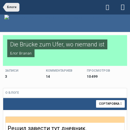
Блоги
Die Brücke zum Ufer, wo niemand ist
Блог
Branan
ЗАПИСИ
КОММЕНТАРИЕВ
ПРОСМОТРОВ
3
14
10 499
О БЛОГЕ
СОРТИРОВКА
Решил завести тут дневник.