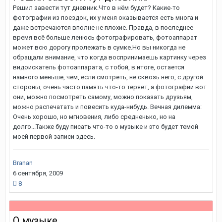
Решил завести тут дневник.Что в нём будет? Какие-то
фотографии из поездок, их у меня оказывается есть многа и
даже встречаются вполне не плохие. Правда, в последнее
время всё больше ленюсь фотографировать, фотоаппарат
может всю дорогу пролежать в сумке.Но вы никогда не
обращали внимание, что когда воспринимаешь картинку через
видоискатель фотоаппарата, с тобой, в итоге, остается
намного меньше, чем, если смотреть, не сквозь него, с другой
стороны, очень часто память что-то теряет, а фотографии вот
они, можно посмотреть самому, можно показать друзьям,
можно распечатать и повесить куда-нибудь. Вечная дилемма:
Очень хорошо, но мгновения, либо средненько, но на
долго...Также буду писать что-то о музыке и это будет темой
моей первой записи здесь.
Branan
6 сентября, 2009
8
О музыке