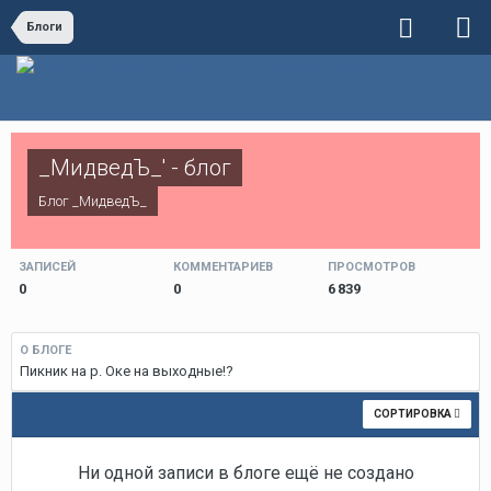
Блоги
_МидведЪ_' - блог
Блог
_МидведЪ_
ЗАПИСЕЙ
КОММЕНТАРИЕВ
ПРОСМОТРОВ
0
0
6 839
О БЛОГЕ
Пикник на р. Оке на выходные!?
СОРТИРОВКА
Ни одной записи в блоге ещё не создано