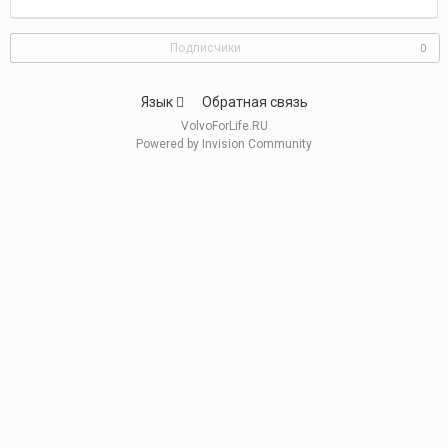
Подписчики
0
Язык
Обратная связь
VolvoForLife.RU
Powered by Invision Community