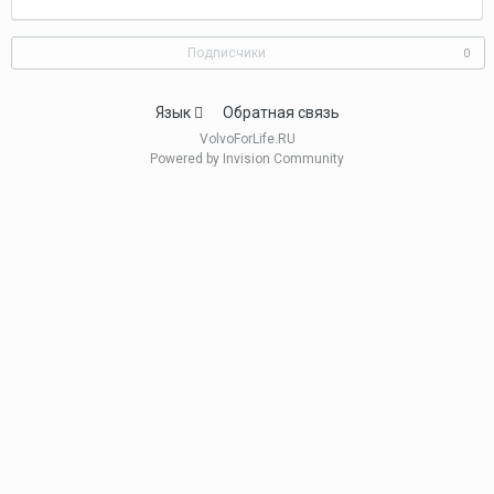
Подписчики
0
Язык
Обратная связь
VolvoForLife.RU
Powered by Invision Community