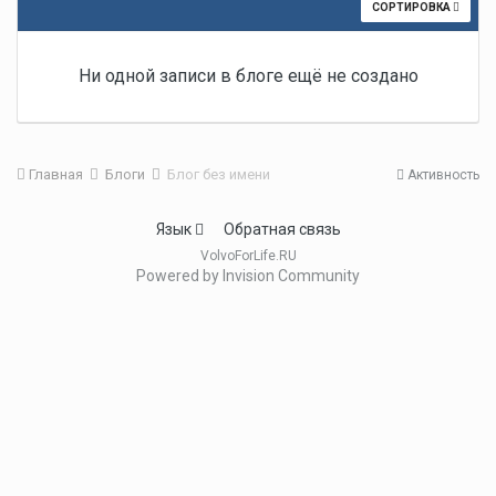
СОРТИРОВКА
Ни одной записи в блоге ещё не создано
Главная
Блоги
Блог без имени
Активность
Язык
Обратная связь
VolvoForLife.RU
Powered by Invision Community