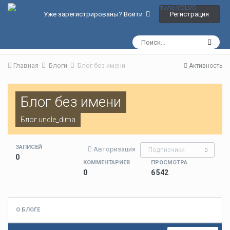
Регистрация
Уже зарегистрированы? Войти
Главная
Блоги
Блог без имени
Активность
Блог без имени
Блог
uncle_dima
ЗАПИСЕЙ
Авторизация
Подписчики
0
0
КОММЕНТАРИЕВ
ПРОСМОТРА
0
6 542
О БЛОГЕ