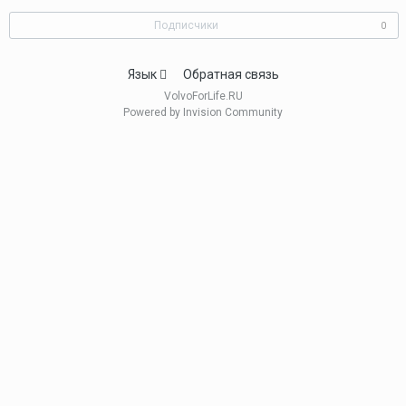
Подписчики
0
Язык
Обратная связь
VolvoForLife.RU
Powered by Invision Community